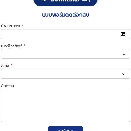
แบบฟอร์มติดต่อกลับ
ชื่อ-นามสกุล
*
เบอร์โทรศัพท์
*
อีเมล
*
ข้อความ