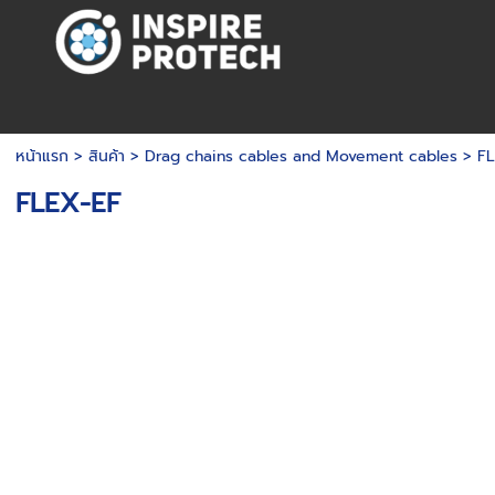
หน้าแรก
> สินค้า >
Drag chains cables and Movement cables
>
FL
FLEX-EF