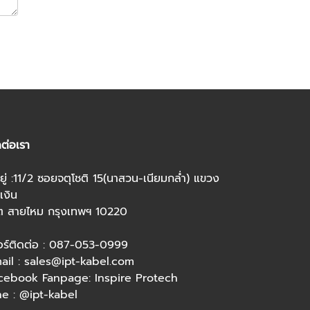
ดต่อเรา
่อยู่ :11/2 ซอยจตุโชติ 15(นาสวน-เนียมกล่ำ) แขวง
เงิน
ต สายไหม กรุงเทพฯ 10220
อร์ติดต่อ :
087-053-0999
ail :
sales@ipt-kabel.com
cebook Fanpage:
Inspire Protech
ne :
@ipt-kabel