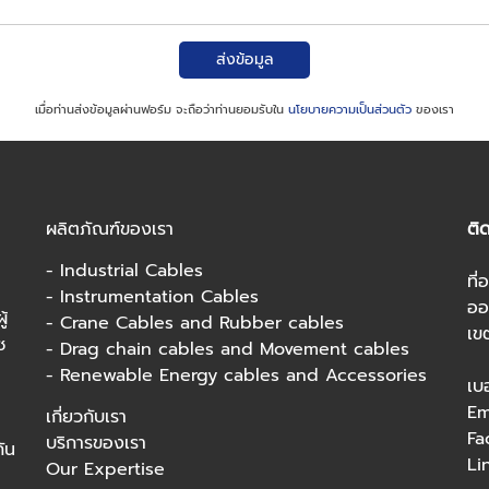
ส่งข้อมูล
เมื่อท่านส่งข้อมูลผ่านฟอร์ม จะถือว่าท่านยอมรับใน
นโยบายความเป็นส่วนตัว
ของเรา
ผลิตภัณฑ์ของเรา
ติ
-
Industrial Cables
ที
-
Instrumentation Cables
ออ
ู้
-
Crane Cables and Rubber cables
เข
ซ
-
Drag chain cables and Movement cables
-
Renewable Energy cables and Accessories
เบ
Em
เกี่ยวกับเรา
Fa
บริการของเรา
ัน
Li
Our Expertise