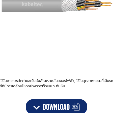
 ใช้ในการการวัดค่าและรับส่งสัญญาณในวงจรไฟฟ้า, ใช้ในอุตสาหกรรมที่เป็น
ี่ที่มีการเคลื่อนไหวอย่างรวดเร็วและกะทันหัน