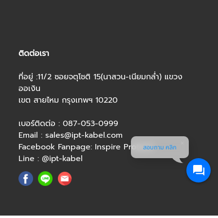
ติดต่อเรา
ที่อยู่ :11/2 ซอยจตุโชติ 15(นาสวน-เนียมกล่ำ) แขวง
ออเงิน
เขต สายไหม กรุงเทพฯ 10220
เบอร์ติดต่อ :
087-053-0999
Email :
sales@ipt-kabel.com
Facebook Fanpage:
Inspire Protech
สอบถาม คลิก
Line :
@ipt-kabel