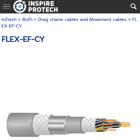
หน้าแรก
> สินค้า >
Drag chains cables and Movement cables
>
FL
EX-EF-CY
FLEX-EF-CY