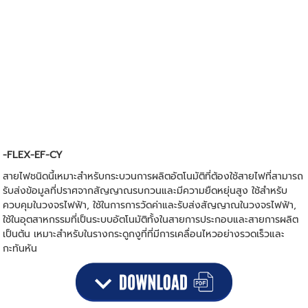
-FLEX-EF-CY
สายไฟชนิดนี้เหมาะสำหรับกระบวนการผลิตอัตโนมัติที่ต้องใช้สายไฟที่สามารถ
รับส่งข้อมูลที่ปราศจากสัญญาณรบกวนและมีความยืดหยุ่นสูง ใช้สำหรับ
ควบคุมในวงจรไฟฟ้า, ใช้ในการการวัดค่าและรับส่งสัญญาณในวงจรไฟฟ้า,
ใช้ในอุตสาหกรรมที่เป็นระบบอัตโนมัติทั้งในสายการประกอบและสายการผลิต
เป็นต้น เหมาะสำหรับในรางกระดูกงูที่ที่มีการเคลื่อนไหวอย่างรวดเร็วและ
กะทันหัน