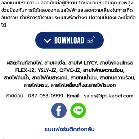
ออกแบบให้มีความปลอดภัยต่อผู้ใช้งาน โดยฉนวนหุ้มที่มีคุณภาพสูง
ช่วยป้องกันการรั่วไหลของกระแสไฟฟ้าและลดความเสี่ยงในการเกิด
อันตราย ทำให้การใช้งานในระบบไฟฟ้าต่างๆ มีความมั่นคงและเชื่อถือ
ได้
ผลิตภัณฑ์สายไฟ, สายเคเบิ้ล, สายไฟ LIYCY, สายไฟคอนโทรล
FLEX-JZ, YSLY-JZ, OPVC-JZ, สายไฟทนความร้อน,
สายไฟกันน้ำ, สายไฟกันสารเคมี, สายทนน้ำมัน, สายทนความร้อน,
สายไฟเครน, สายไฟเคลื่อนที่และสายไฟโรบอท
สายด่วน :
087-053-0999
Email :
sales@ipt-kabel.com
แบบฟอร์มติดต่อกลับ