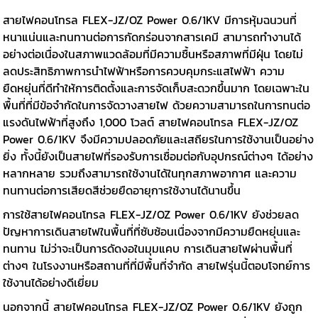
สายไฟคอนโทรล FLEX-JZ/OZ Power 0.6/1KV มีการหุ้มฉนวนที่
หนาแน่นและทนทานต่อการกัดกร่อนจากสารเคมี สามารถทำงานได้
อย่างต่อเนื่องในสภาพแวดล้อมที่มีความชื้นหรือสภาพที่มีฝุ่น โดยไม่
ลดประสิทธิภาพการนำไฟฟ้าหรือการควบคุมกระแสไฟฟ้า ความ
ยืดหยุ่นที่ดีทำให้การติดตั้งและการจัดเก็บสะดวกขึ้นมาก โดยเฉพาะใน
พื้นที่ที่มีข้อจำกัดในการจัดวางสายไฟ ด้วยความสามารถในการทนต่อ
แรงดันไฟฟ้าที่สูงถึง 1,000 โวลต์ สายไฟคอนโทรล FLEX-JZ/OZ
Power 0.6/1KV จึงมีความปลอดภัยและเสถียรในการใช้งานเป็นอย่าง
ยิ่ง ทั้งนี้ยังเป็นสายไฟที่รองรับการเชื่อมต่อกับอุปกรณ์ต่างๆ ได้อย่าง
หลากหลาย รวมถึงสามารถใช้งานได้ในทุกสภาพอากาศ และความ
ทนทานต่อการเสียดสีช่วยยืดอายุการใช้งานได้นานขึ้น
การใช้สายไฟคอนโทรล FLEX-JZ/OZ Power 0.6/1KV ยังช่วยลด
ปัญหาการเดินสายไฟในพื้นที่ที่ซับซ้อนเนื่องจากมีความยืดหยุ่นและ
ทนทาน ไม่ว่าจะเป็นการดัดงอในมุมแคบ การเดินสายไฟผ่านพื้นที่
ต่างๆ ในโรงงานหรือสถานที่ที่มีพื้นที่จำกัด สายไฟรุ่นนี้ตอบโจทย์การ
ใช้งานได้อย่างดีเยี่ยม
นอกจากนี้ สายไฟคอนโทรล FLEX-JZ/OZ Power 0.6/1KV ยังถูก