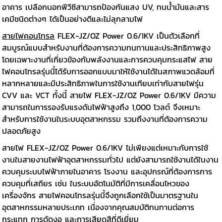
อาคาร เปลือกนอกพีวีซีสามารถป้องกันแสง UV, ทนน้ำมันและสาร
เคมีชนิดต่างๆ ได้เป็นอย่างดีและไม่ลุกลามไฟ
สายไฟคอนโทรล
FLEX-JZ/OZ Power 0.6/1KV เป็นตัวเลือกที่
สมบูรณ์แบบสำหรับงานที่ต้องการความทนทานและประสิทธิภาพสูง
โดยเฉพาะงานที่เกี่ยวข้องกับพลังงานและการควบคุมกระแสไฟ สาย
ไฟคอนโทรลรุ่นนี้ได้รับการออกแบบมาให้ใช้งานได้ในสภาพแวดล้อมที่
หลากหลายและมีประสิทธิภาพในการใช้งานเทียบเท่ากับสายไฟรุ่น
CVV และ VCT ทั้งนี้ สายไฟ FLEX-JZ/OZ Power 0.6/1KV มีความ
สามารถในการรองรับแรงดันไฟฟ้าสูงถึง 1,000 โวลต์ จึงเหมาะ
สำหรับการใช้งานในระบบอุตสาหกรรม รวมถึงงานที่ต้องการความ
ปลอดภัยสูง
สายไฟ FLEX-JZ/OZ Power 0.6/1KV ไม่เพียงแต่เหมาะกับการใช้
งานในสายงานไฟฟ้าอุตสาหกรรมทั่วไป แต่ยังสามารถใช้งานได้ในงาน
ควบคุมระบบไฟฟ้าภายในอาคาร โรงงาน และอุปกรณ์ที่ต้องการการ
ควบคุมที่เสถียร เช่น ในระบบอัตโนมัติที่มีการเคลื่อนไหวของ
เครื่องจักร สายไฟคอนโทรลรุ่นนี้จึงถูกเลือกใช้เป็นมาตรฐานใน
อุตสาหกรรมหลายประเภท เนื่องจากคุณสมบัติทนทานต่อการ
กระแทก การดัดงอ และการเสียดสีที่ดีเยี่ยม