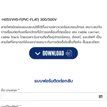
-H05VVH5-F(PVC-FLAT) 300/500V
สายไฟชนิดอ่อนแบบแบนใช้ได้ทั้งงานเพาวเวอร์และคอนโทรล เหมาะสมกับ
การเชื่อมต่อกับเครื่องจักรที่มีการเเคลื่อนที่ต่อเนื่อง เช่น cable carrier,
cable track โดยเฉพาะในงานติดตั้งอุปกรณ์เครน, ฮ้อยท์, และลิฟท์ เป็น
สายไฟที่สามารถโค้งงอง่ายเหมาะกับการติดตั้งในพื้นที่แห้ง ชื้นและเปียก
แบบฟอร์มติดต่อกลับ
ชื่อ-นามสกุล
*
เบอร์โทรศัพท์
*