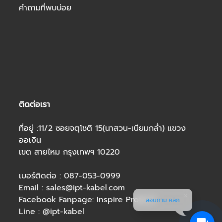
คำถามที่พบบ่อย
ติดต่อเรา
ที่อยู่ :11/2 ซอยจตุโชติ 15(นาสวน-เนียมกล่ำ) แขวง
ออเงิน
เขต สายไหม กรุงเทพฯ 10220
เบอร์ติดต่อ :
087-053-0999
Email :
sales@ipt-kabel.com
Facebook Fanpage:
Inspire Protech
สอบถาม คลิก
Line :
@ipt-kabel