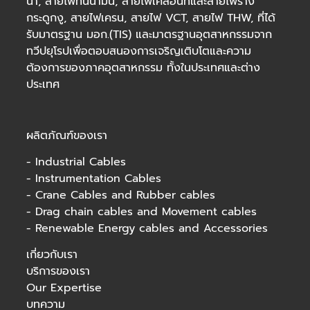
น้ำ, สายไฟทนน้ำมัน, สายไฟเคลื่อนที่และสายไฟราง
กระดูกงู, สายไฟเครน, สายไฟ VCT, สายไฟ THW, ที่ได้
รับมาตรฐาน มอก.(TIS) และมาตรฐานอุตสาหกรรมจาก
ทวีปยุโรปเพื่อตอบสนองการเจริญเติบโตและความ
ต้องการของภาคอุตสาหกรรม ทั้งในประเทศและต่าง
ประเทศ
ผลิตภัณฑ์ของเรา
-
Industrial Cables
-
Instrumentation Cables
-
Crane Cables and Rubber cables
-
Drag chain cables and Movement cables
-
Renewable Energy cables and Accessories
เกี่ยวกับเรา
บริการของเรา
Our Expertise
บทความ