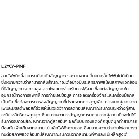
LI2YCY-PIMF
สายไฟชนิดนี้สามารถป้องกันสัญญาณรบกวนจากคลื่นแม่เหล็กไฟฟ้าได้ดีเยี่ยม
ซึ่งหมายความว่าสามารถส่งสัญญาณได้อย่างมีประสิทธิภาพแม้ในสภาพแวดล้อม
ที่มีสัญญาณรบกวนสูง สายไฟเหมาะสำหรับการใช้งานเชื่อมต่อสัญญาณใน
อุปกรณ์ทางการแพทย์ การถ่ายโอนข้อมูล การผลิตเครื่องจักรและเครื่องมือกล
เป็นต้น ซึ่งต้องการการส่งสัญญาณที่ปราศจากการสูญเสีย การแยกคู่ของสาย
ไฟและมีชิลด์ฟลอยด์ช่วยให้มั่นใจได้ว่าการลดทอนสัญญาณรบกวนระหว่างคู่สาย
จะมีประสิทธิภาพสูงสุด ซึ่งหมายความว่าสัญญาณรบกวนจากคู่สายหนึ่งจะไม่ได้
รับการรบกวนสัญญาณจากคู่สายอื่นๆ ชิลด์แบบทองแดงถักชุบดีบุกทำสามารถ
ป้องกันเพิ่มเติมจากสนามแม่เหล็กไฟฟ้าภายนอก ซึ่งหมายความว่าสายไฟสามารถ
ทนต่อสภาพแวดล้อมที่มีสัญญาณรบกวนจากสนามไฟฟ้าและแม่เหล็กสูงได้