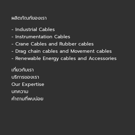
ผลิตภัณฑ์ของเรา
-
Industrial Cables
-
Instrumentation Cables
-
Crane Cables and Rubber cables
-
Drag chain cables and Movement cables
-
Renewable Energy cables and Accessories
เกี่ยวกับเรา
บริการของเรา
Our Expertise
บทความ
คำถามที่พบบ่อย